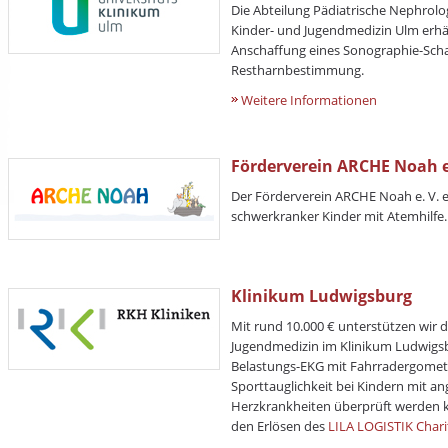
Die Abteilung Pädiatrische Nephrologi
Kinder- und Jugendmedizin Ulm erhält
Anschaffung eines Sonographie-Scha
Restharnbestimmung.
Weitere Informationen
Förderverein ARCHE Noah e
Der Förderverein ARCHE Noah e. V. e
schwerkranker Kinder mit Atemhilfe.
Klinikum Ludwigsburg
Mit rund 10.000 € unterstützen wir di
Jugendmedizin im Klinikum Ludwigsbu
Belastungs-EKG mit Fahrradergomet
Sporttauglichkeit bei Kindern mit 
Herzkrankheiten überprüft werden 
den Erlösen des
LILA LOGISTIK Chari