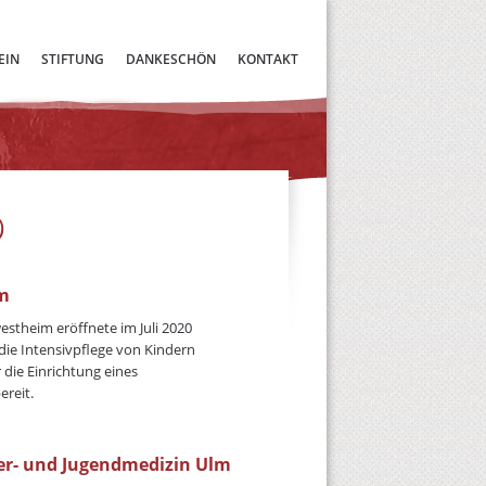
EIN
STIFTUNG
DANKESCHÖN
KONTAKT
0
m
stheim eröffnete im Juli 2020
 die Intensivpflege von Kindern
r die Einrichtung eines
ereit.
der- und Jugendmedizin Ulm