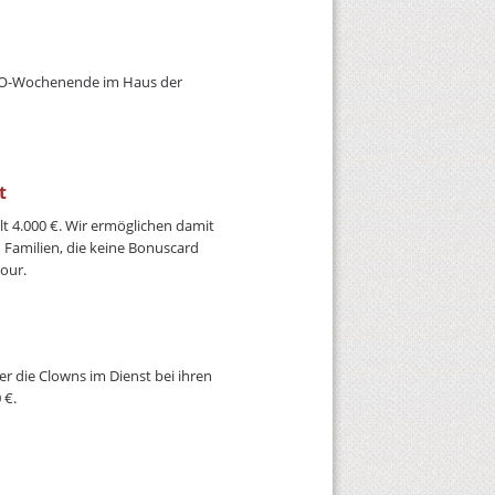
EGO-Wochenende im Haus der
t
lt 4.000 €. Wir ermöglichen damit
amilien, die keine Bonuscard
our.
er die Clowns im Dienst bei ihren
 €.