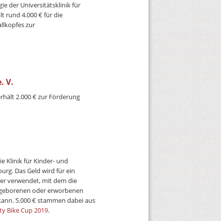
e der Universitätsklinik für
 rund 4.000 € für die
llkopfes zur
. V.
rhält 2.000 € zur Förderung
e Klinik für Kinder- und
rg. Das Geld wird für ein
er verwendet, mit dem die
angeborenen oder erworbenen
kann. 5.000 € stammen dabei aus
ty Bike Cup 2019
.